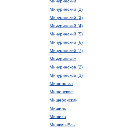
Мичуринский
Мичуринский (2)
Мичуринский (3)
Мичуринский (4)
Мичуринский (5)
Мичуринский (6)
Мичуринский (7)
Мичуринское
Мичуринское (2)
Мичуринское (3)
Мишелевка
Мишенское
Мишеронский
Мишино
Мишиха
Мишкин-Ель